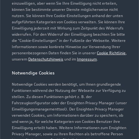
einzuwilligen, aber wenn Sie Ihre Einwilligung nicht erteilen,
können Sie bestimmte unserer Dienste möglicherweise nicht
nutzen. Sie können Ihre Cookie-Einstellungen anhand der unten
aufgeführten Kategorien von Cookies verwalten. Sie können Ihre
Einwilligung jederzeit mit Wirkung zum Zeitpunkt des Widerrufs
widerrufen. Für den Widerruf der Einwilligung beachten Sie bitte
die "Cookie-Einstellungen" in der Fußzeile der Webseite. Weitere
Informationen sowie konkrete Hinweise zur Verwendung Ihrer
personenbezogenen Daten finden Sie in unserer
Cookie Richtlinie
,
unserem
Datenschutzhinweis
und im
Impressum
.
Notwendige Cookies
Notwendige Cookies werden benötigt, um Ihnen grundlegende
Funktionen während der Nutzung der Webseite zur Verfügung zu
stellen. Zu diesen Funktionen gehört z. B. der
Fahrzeugkonfigurator oder der Ensighten Privacy Manager (unser
Einwilligungsmanagementtool). Der Ensighten Privacy Manager
Zurück nach oben
verwendet Cookies, um Informationen darüber zu speichern, ob
und wenn ja, für welche Kategorien von Cookies Benutzer ihre
Einwilligung erteilt haben. Weitere Informationen zum Ensighten
Modelle
Privacy Manager, sowie zu Ihren Rechten als betroffene Person