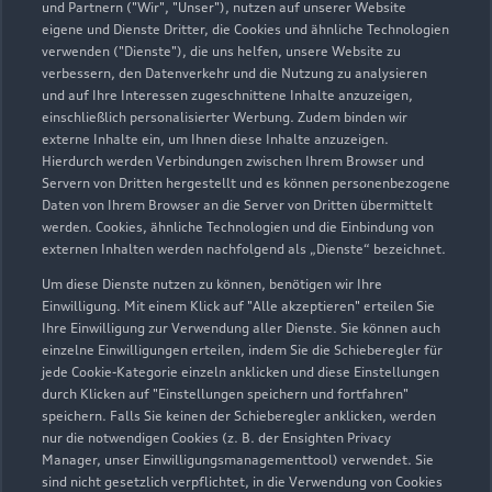
und Partnern ("Wir", "Unser"), nutzen auf unserer Website
eigene und Dienste Dritter, die Cookies und ähnliche Technologien
verwenden ("Dienste"), die uns helfen, unsere Website zu
verbessern, den Datenverkehr und die Nutzung zu analysieren
und auf Ihre Interessen zugeschnittene Inhalte anzuzeigen,
einschließlich personalisierter Werbung. Zudem binden wir
externe Inhalte ein, um Ihnen diese Inhalte anzuzeigen.
Hierdurch werden Verbindungen zwischen Ihrem Browser und
Servern von Dritten hergestellt und es können personenbezogene
Daten von Ihrem Browser an die Server von Dritten übermittelt
werden. Cookies, ähnliche Technologien und die Einbindung von
externen Inhalten werden nachfolgend als „Dienste“ bezeichnet.
Um diese Dienste nutzen zu können, benötigen wir Ihre
Einwilligung. Mit einem Klick auf "Alle akzeptieren" erteilen Sie
Ihre Einwilligung zur Verwendung aller Dienste. Sie können auch
einzelne Einwilligungen erteilen, indem Sie die Schieberegler für
jede Cookie-Kategorie einzeln anklicken und diese Einstellungen
durch Klicken auf "Einstellungen speichern und fortfahren"
speichern. Falls Sie keinen der Schieberegler anklicken, werden
nur die notwendigen Cookies (z. B. der Ensighten Privacy
Manager, unser Einwilligungsmanagementtool) verwendet. Sie
sind nicht gesetzlich verpflichtet, in die Verwendung von Cookies