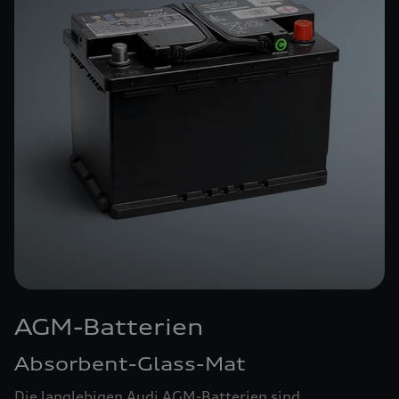
AGM-Batterien
Absorbent-Glass-Mat
Die langlebigen Audi AGM-Batterien sind