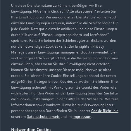
Um diese Dienste nutzen zu können, benötigen wir Ihre
Einwilligung. Mit einem Klick auf "Alle akzeptieren" erteilen Sie
Ihre Einwilligung zur Verwendung aller Dienste. Sie können auch
einzelne Einwilligungen erteilen, indem Sie die Schieberegler für
jede Cookie-Kategorie einzeln anklicken und diese Einstellungen
durch Klicken auf "Einstellungen speichern und fortfahren"
speichern. Falls Sie keinen der Schieberegler anklicken, werden
nur die notwendigen Cookies (z. B. der Ensighten Privacy
Zur Reparatur
Manager, unser Einwilligungsmanagementtool) verwendet. Sie
sind nicht gesetzlich verpflichtet, in die Verwendung von Cookies
einzuwilligen, aber wenn Sie Ihre Einwilligung nicht erteilen,
können Sie bestimmte unserer Dienste möglicherweise nicht
nutzen. Sie können Ihre Cookie-Einstellungen anhand der unten
aufgeführten Kategorien von Cookies verwalten. Sie können Ihre
Einwilligung jederzeit mit Wirkung zum Zeitpunkt des Widerrufs
widerrufen. Für den Widerruf der Einwilligung beachten Sie bitte
die "Cookie-Einstellungen" in der Fußzeile der Webseite. Weitere
Informationen sowie konkrete Hinweise zur Verwendung Ihrer
personenbezogenen Daten finden Sie in unserer
Cookie Richtlinie
,
unserem
Datenschutzhinweis
und im
Impressum
.
Notwendige Cookies