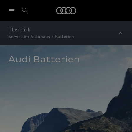
Startseite
Überblick
Service im Autohaus > Batterien
Audi Batterien